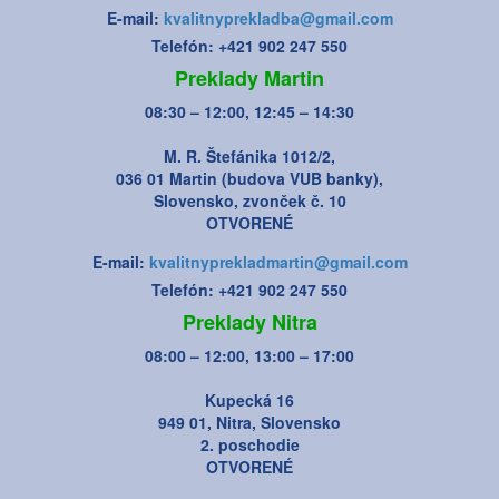
E-mail:
kvalitnyprekladba@gmail.com
Telefón: +421 902 247 550
Preklady Martin
08:30 – 12:00, 12:45 – 14:30
M. R. Štefánika 1012/2,
036 01 Martin (budova VUB banky),
Slovensko, zvonček č. 10
OTVORENÉ
E-mail:
kvalitnyprekladmartin@gmail.com
Telefón: +421 902 247 550
Preklady Nitra
08:00 – 12:00, 13:00 – 17:00
Kupecká 16
949 01, Nitra, Slovensko
2. poschodie
OTVORENÉ