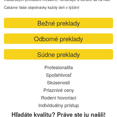
Čakáme Vaše objednávky každý deň v týždni!
Bežné preklady
Odborné preklady
Súdne preklady
Profesionalita
Spoľahlivosť
Skúsenosti
Priaznivé ceny
Rodení hovoriaci
Individuálny prístup
Hľadáte kvalitu? Práve ste ju našli!