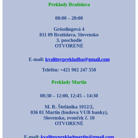
Preklady Bratislava
08:00 – 20:00
Grösslingová 4
811 09 Bratislava, Slovensko
3. poschodie
OTVORENÉ
E-mail:
kvalitnyprekladba@gmail.com
Telefón: +421 902 247 550
Preklady Martin
08:30 – 12:00, 12:45 – 14:30
M. R. Štefánika 1012/2,
036 01 Martin (budova VUB banky),
Slovensko, zvonček č. 10
OTVORENÉ
E-mail:
kvalitnyprekladmartin@gmail.com